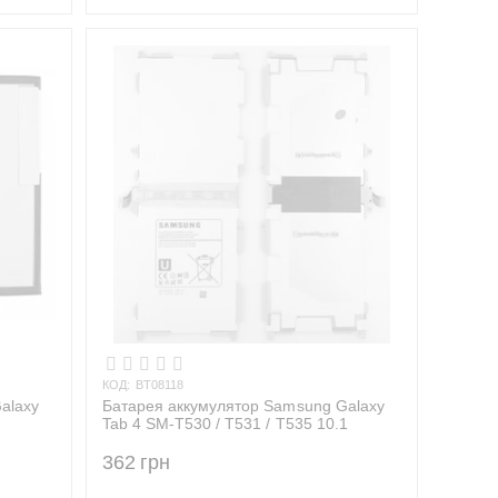
КОД:
BT08118
alaxy
Батарея аккумулятор Samsung Galaxy
Tab 4 SM-T530 / T531 / T535 10.1
362
грн