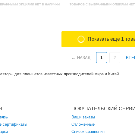
БРАННЫМИ ОПЦИЯМИ НЕТ В НАЛИЧИИ
ТОВАРОВ С ВЫБРАННЫМИ ОПЦИЯМИ НЕТ
Показать еще 1 тов
НАЗАД
1
2
ВПЕ
ляторы для планшетов известных производителей мира и Китай
Н
ПОКУПАТЕЛЬСКИЙ СЕРВ
вязь
Ваши заказы
е сертификаты
Отложенные
арки
Список сравнения