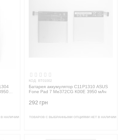
КОД:
BT01002
1304
Батарея аккумулятор C11P1310 ASUS
3950
Fone Pad 7 Me372CG K00E 3950 мАч
292
грн
 В НАЛИЧИИ
ТОВАРОВ С ВЫБРАННЫМИ ОПЦИЯМИ НЕТ В НАЛИЧИИ