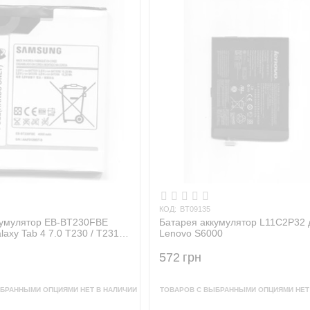
КОД:
BT09135
кумулятор EB-BT230FBE
Батарея аккумулятор L11C2P32 
axy Tab 4 7.0 T230 / T231 /
Lenovo S6000
572
грн
БРАННЫМИ ОПЦИЯМИ НЕТ В НАЛИЧИИ
ТОВАРОВ С ВЫБРАННЫМИ ОПЦИЯМИ НЕТ