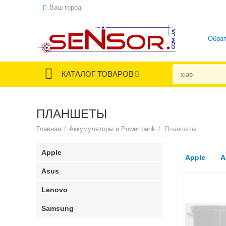
Ваш город
Обрат
КАТАЛОГ ТОВАРОВ
ПЛАНШЕТЫ
Главная
/
Аккумуляторы и Power bank
/
Планшеты
Apple
Apple
A
Asus
Lenovo
Samsung