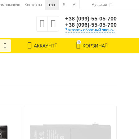
Русский
самовывоза
Контакты
грн
$
€
+38 (099)-55-05-700
+38 (096)-55-05-700
Заказать обратный звонок
0
АККАУНТ
КОРЗИНА