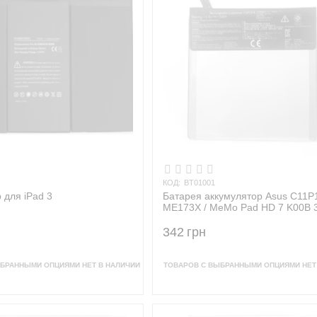
КОД:
BT01001
 для iPad 3
Батарея аккумулятор Asus C11P
ME173X / MeMo Pad HD 7 K00B 
мАч
342
грн
БРАННЫМИ ОПЦИЯМИ НЕТ В НАЛИЧИИ
ТОВАРОВ С ВЫБРАННЫМИ ОПЦИЯМИ НЕТ