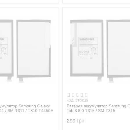
КОД:
BT08115
кумулятор Samsung Galaxy
Батарея аккумулятор Samsung G
311 / SM-T311 / T310 T4450E
Tab 3 8.0 T315 / SM-T315
299
грн