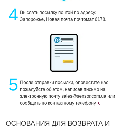
4
Выслать посылку почтой по адресу:
Запорожье, Новая почта почтомат 6178.
5
После отправки посылки, оповестите нас
пожалуйста об этом, написав письмо на
электронную почту sales@sensor.com.ua или
сообщить по контактному телефону
ОСНОВАНИЯ ДЛЯ ВОЗВРАТА И