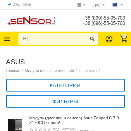
Ваш город
(грн)
+38 (099)-55-05-700
+38 (096)-55-05-700
0
ASUS
Главная
/
Модули (сенсор и дисплей)
/
Планшеты
/
КАТЕГОРИИ
ФИЛЬТРЫ
Модуль (дисплей и сенсор) Asus Zenpad C 7.0
Z170CG черный
КОД:
MST01004
ТОВАРОВ С