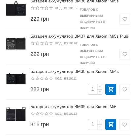
Батарея аккумулятор BM36 для Xiaomi Mi5s
КОД:
BS10109
ТОВАРОВ С
ВЫБРАННЫМИ
229
грн
ОПЦИЯМИ НЕТ В
НАЛИЧИИ
Батарея аккумулятор BM37 для Xiaomi Mi5s Plus
КОД:
BS10110
ТОВАРОВ С
ВЫБРАННЫМИ
222
грн
ОПЦИЯМИ НЕТ В
НАЛИЧИИ
Батарея аккумулятор BM38 для Xiaomi Mi4s
КОД:
BS10111
+
222
грн
−
Батарея аккумулятор BM39 для Xiaomi Mi6
КОД:
BS10112
+
316
грн
−