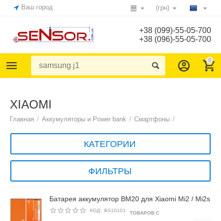
Ваш город
(грн)
+38 (099)-55-05-700
+38 (096)-55-05-700
0
XIAOMI
Главная
/
Аккумуляторы и Power bank
/
Смартфоны
/
КАТЕГОРИИ
ФИЛЬТРЫ
Батарея аккумулятор BM20 для Xiaomi Mi2 / Mi2s
КОД:
BS10101
ТОВАРОВ С