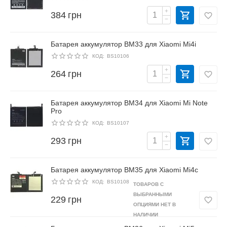
+
384
грн
−
Батарея аккумулятор BM33 для Xiaomi Mi4i
КОД:
BS10106
+
264
грн
−
Батарея аккумулятор BM34 для Xiaomi Mi Note
Pro
КОД:
BS10107
+
293
грн
−
Батарея аккумулятор BM35 для Xiaomi Mi4c
КОД:
BS10108
ТОВАРОВ С
ВЫБРАННЫМИ
229
грн
ОПЦИЯМИ НЕТ В
НАЛИЧИИ