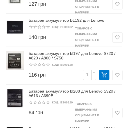
ВЫБРАННЫМИ
127
грн
ОПЦИЯМИ НЕТ В
НАЛИЧИИ
Батарея аккумулятор BL192 для Lenovo
КОД:
BS09132
ТОВАРОВ С
ВЫБРАННЫМИ
140
грн
ОПЦИЯМИ НЕТ В
НАЛИЧИИ
Батарея аккумулятор bl197 для Lenovo S720 /
A820 / A800 / S750
КОД:
BS09128
+
116
грн
−
Батарея аккумулятор bl208 для Lenovo S920 /
A616 / A690E
КОД:
BS09129
ТОВАРОВ С
ВЫБРАННЫМИ
64
грн
ОПЦИЯМИ НЕТ В
НАЛИЧИИ