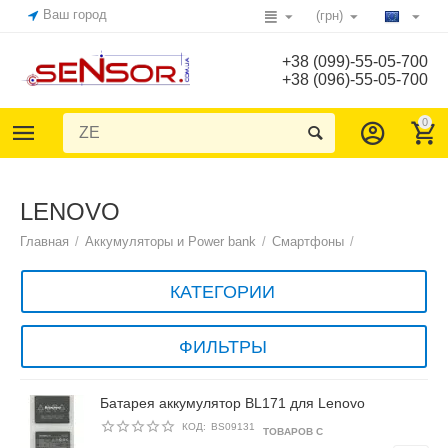
Ваш город
(грн)
+38 (099)-55-05-700
+38 (096)-55-05-700
0
LENOVO
Главная
/
Аккумуляторы и Power bank
/
Смартфоны
/
КАТЕГОРИИ
ФИЛЬТРЫ
Батарея аккумулятор BL171 для Lenovo
КОД:
BS09131
ТОВАРОВ С