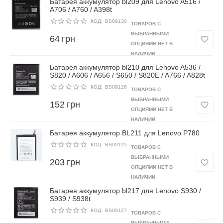
Батарея аккумулятор bl209 для Lenovo A516 /
A706 / A760 / A398t
КОД:
BS09130
ТОВАРОВ С
ВЫБРАННЫМИ
64
грн
ОПЦИЯМИ НЕТ В
НАЛИЧИИ
Батарея аккумулятор bl210 для Lenovo A536 /
S820 / A606 / A656 / S650 / S820E / A766 / A828t
КОД:
BS09126
ТОВАРОВ С
ВЫБРАННЫМИ
152
грн
ОПЦИЯМИ НЕТ В
НАЛИЧИИ
Батарея аккумулятор BL211 для Lenovo P780
КОД:
BS09125
ТОВАРОВ С
ВЫБРАННЫМИ
203
грн
ОПЦИЯМИ НЕТ В
НАЛИЧИИ
Батарея аккумулятор bl217 для Lenovo S930 /
S939 / S938t
КОД:
BS09127
ТОВАРОВ С
ВЫБРАННЫМИ