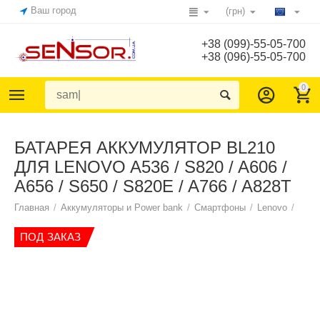
Ваш город
(грн)
+38 (099)-55-05-700
+38 (096)-55-05-700
0
БАТАРЕЯ АККУМУЛЯТОР BL210
ДЛЯ LENOVO A536 / S820 / A606 /
A656 / S650 / S820E / A766 / A828T
Главная
/
Аккумуляторы и Power bank
/
Смартфоны
/
Lenovo
/
ПОД ЗАКАЗ