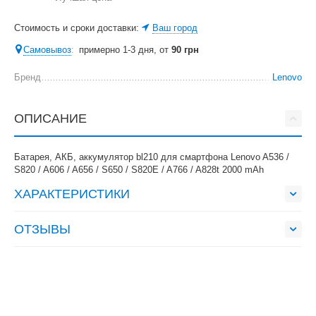
Стоимость и сроки доставки:
Ваш город
Самовывоз
:
примерно 1-3 дня, от
90
грн
Бренд
Lenovo
ОПИСАНИЕ
Батарея, АКБ, аккумулятор bl210 для смартфона Lenovo A536 /
S820 / A606 / A656 / S650 / S820E / A766 / A828t 2000 mAh
ХАРАКТЕРИСТИКИ
ОТЗЫВЫ