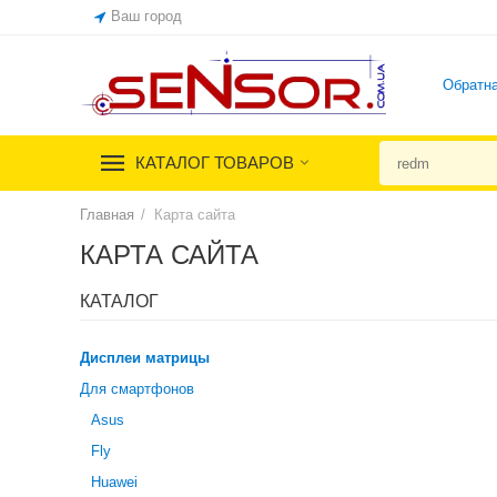
Ваш город
Обратна
КАТАЛОГ ТОВАРОВ
Главная
/
Карта сайта
КАРТА САЙТА
КАТАЛОГ
Дисплеи матрицы
Для смартфонов
Asus
Fly
Huawei