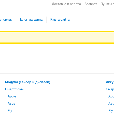
Доставка и оплата
Возврат
Пункты 
я связь
Блог магазина
Карта сайта
Модули (сенсор и дисплей)
Акку
Смартфоны
Сма
Apple
App
Asus
As
Fly
Fly