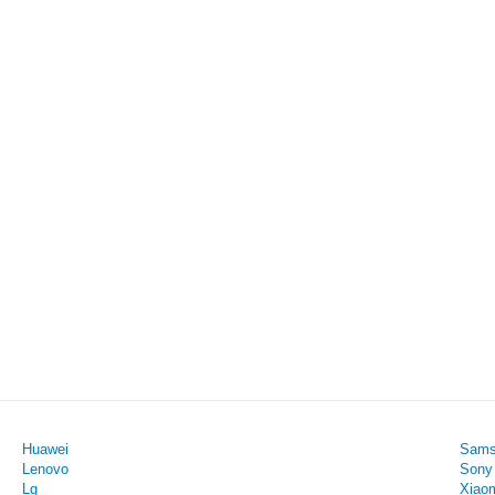
Huawei
Sams
Lenovo
Sony
Lg
Xiao