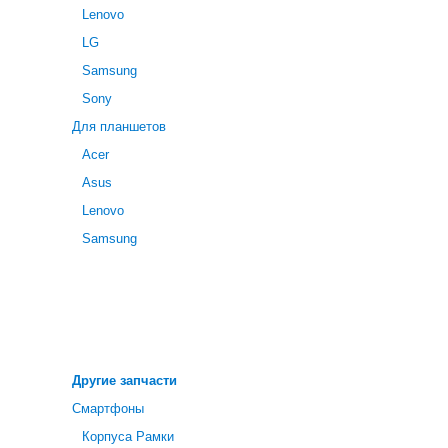
Lenovo
LG
Samsung
Sony
Для планшетов
Acer
Asus
Lenovo
Samsung
Другие запчасти
Смартфоны
Корпуса Рамки