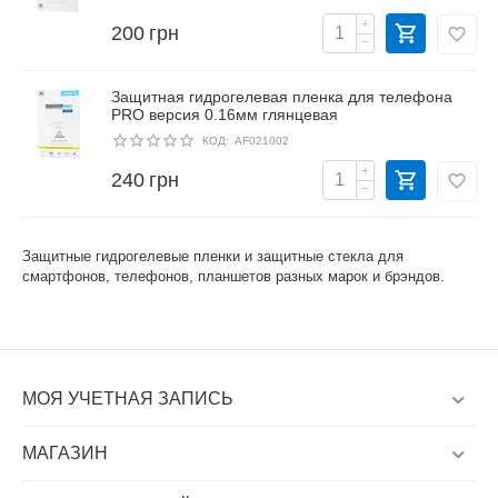
+
200
грн
−
Защитная гидрогелевая пленка для телефона
PRO версия 0.16мм глянцевая
КОД:
AF021002
+
240
грн
−
Защитные гидрогелевые пленки и защитные стекла для
смартфонов, телефонов, планшетов разных марок и брэндов.
МОЯ УЧЕТНАЯ ЗАПИСЬ
МАГАЗИН