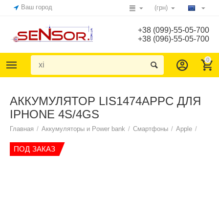
Ваш город
(грн)
+38 (099)-55-05-700
+38 (096)-55-05-700
0
АККУМУЛЯТОР LIS1474APPC ДЛЯ
IPHONE 4S/4GS
Главная
/
Аккумуляторы и Power bank
/
Смартфоны
/
Apple
/
ПОД ЗАКАЗ