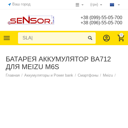
Ваш город
(грн)
+38 (099)-55-05-700
+38 (096)-55-05-700
0
БАТАРЕЯ АККУМУЛЯТОР BA712
ДЛЯ MEIZU M6S
Главная
/
Аккумуляторы и Power bank
/
Смартфоны
/
Meizu
/