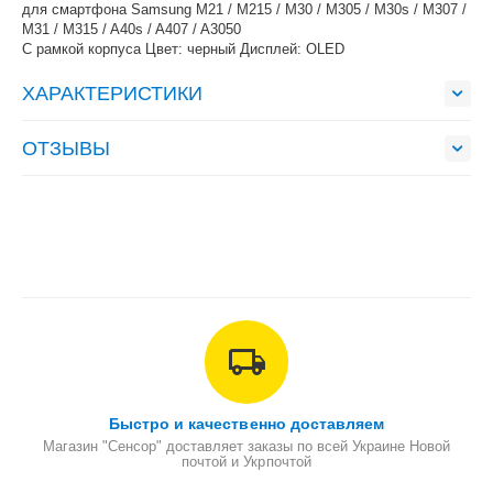
для смартфона Samsung M21 / M215 / M30 / M305 / M30s / M307 /
M31 / M315 / A40s / A407 / A3050
С рамкой корпуса Цвет: черный Дисплей: OLED
ХАРАКТЕРИСТИКИ
ОТЗЫВЫ
Быстро и качественно доставляем
Магазин "Сенсор" доставляет заказы по всей Украине Новой
почтой и Укрпочтой