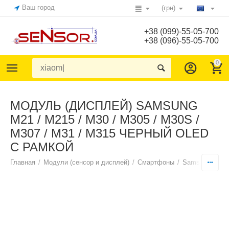
Ваш город
(грн)
+38 (099)-55-05-700
+38 (096)-55-05-700
0
МОДУЛЬ (ДИСПЛЕЙ) SAMSUNG
M21 / M215 / M30 / M305 / M30S /
M307 / M31 / M315 ЧЕРНЫЙ OLED
С РАМКОЙ
Главная
/
Модули (сенсор и дисплей)
/
Смартфоны
/
Samsung
/