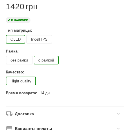
1420
грн
В НАЛИЧИИ
Тип матрицы:
OLED
Incell IPS
Рамка:
без рамки
с рамкой
Качество:
Hight quality
Время возврата:
14 дн.
Доставка
Варианты оплаты