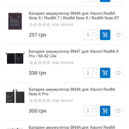
Батарея аккумулятор BN46 для Xiaomi RedMi
Note 6 / RedMi 7 / RedMi Note 8 / RedMi Note 8T
КОД:
BS10145
+
257
грн
−
Батарея аккумулятор BN47 для Xiaomi RedMi 6
Pro / Mi A2 Lite
КОД:
BS10146
+
338
грн
−
Батарея аккумулятор BN48 для Xiaomi RedMi
Note 6 Pro
КОД:
BS10147
+
300
грн
−
Батарея аккумулятор BN4A для Xiaomi RedMi