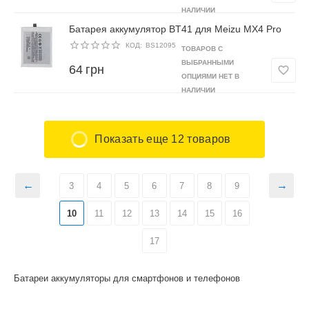
НАЛИЧИИ
Батарея аккумулятор BT41 для Meizu MX4 Pro
КОД:
BS12095
ТОВАРОВ С
ВЫБРАННЫМИ
64
грн
ОПЦИЯМИ НЕТ В
НАЛИЧИИ
Показать еще 12 товаров
3
4
5
6
7
8
9
10
11
12
13
14
15
16
17
Батареи аккумуляторы для смартфонов и телефонов