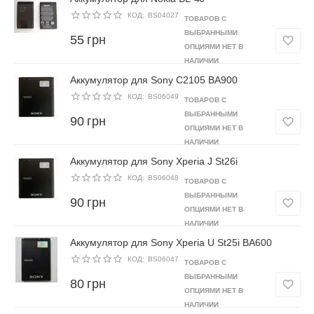
КОД:
BS04027
ТОВАРОВ С
ВЫБРАННЫМИ
55
грн
ОПЦИЯМИ НЕТ В
НАЛИЧИИ
Аккумулятор для Sony C2105 BA900
КОД:
BS06049
ТОВАРОВ С
ВЫБРАННЫМИ
90
грн
ОПЦИЯМИ НЕТ В
НАЛИЧИИ
Аккумулятор для Sony Xperia J St26i
КОД:
BS06048
ТОВАРОВ С
ВЫБРАННЫМИ
90
грн
ОПЦИЯМИ НЕТ В
НАЛИЧИИ
Аккумулятор для Sony Xperia U St25i BA600
КОД:
BS06047
ТОВАРОВ С
ВЫБРАННЫМИ
80
грн
ОПЦИЯМИ НЕТ В
НАЛИЧИИ