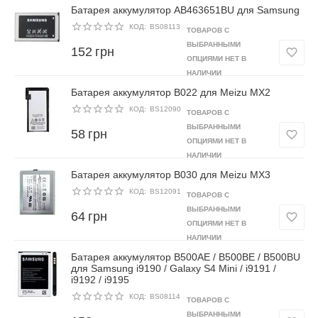
Батарея аккумулятор AB463651BU для Samsung
КОД:
BS08113
ТОВАРОВ С
ВЫБРАННЫМИ
152
грн
ОПЦИЯМИ НЕТ В
НАЛИЧИИ
Батарея аккумулятор B022 для Meizu MX2
КОД:
BS12090
ТОВАРОВ С
ВЫБРАННЫМИ
58
грн
ОПЦИЯМИ НЕТ В
НАЛИЧИИ
Батарея аккумулятор B030 для Meizu MX3
КОД:
BS12091
ТОВАРОВ С
ВЫБРАННЫМИ
64
грн
ОПЦИЯМИ НЕТ В
НАЛИЧИИ
Батарея аккумулятор B500AE / B500BE / B500BU
для Samsung i9190 / Galaxy S4 Mini / i9191 /
i9192 / i9195
КОД:
BS08114
ТОВАРОВ С
ВЫБРАННЫМИ