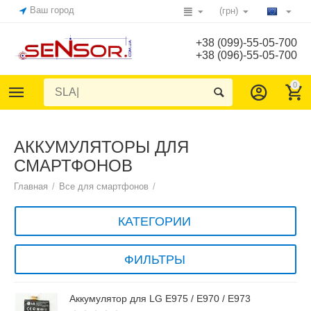
Ваш город
(грн)
+38 (099)-55-05-700
+38 (096)-55-05-700
0
АККУМУЛЯТОРЫ ДЛЯ
СМАРТФОНОВ
Главная
/
Все для смартфонов
/
КАТЕГОРИИ
ФИЛЬТРЫ
Аккумулятор для LG E975 / E970 / E973