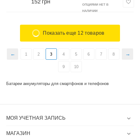
152
грн
ОПЦИЯМИ НЕТ В
НАЛИЧИИ
Показать еще 12 товаров
1
2
3
4
5
6
7
8
9
10
Батареи аккумуляторы для смартфонов и телефонов
МОЯ УЧЕТНАЯ ЗАПИСЬ
МАГАЗИН